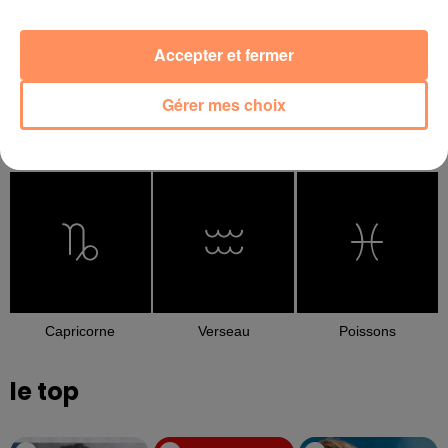
Accepter et fermer
Gérer mes choix
Balance
Scorpion
Sagittaire
Capricorne
Verseau
Poissons
le top