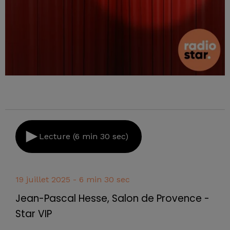
Lecture (6 min 30 sec)
19 juillet 2025 - 6 min 30 sec
Jean-Pascal Hesse, Salon de Provence -
Star VIP