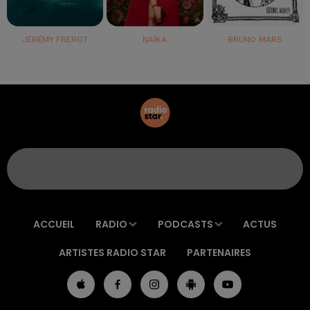
JÉRÉMY FREROT
NAÏKA
BRUNO MARS
ACCUEIL
RADIO
PODCASTS
ACTUS
ARTISTES RADIO STAR
PARTENAIRES