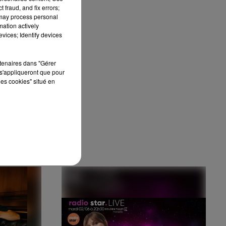
 fraud, and fix errors;
e
 may process personal
mation actively
vices; Identify devices
rtenaires dans "Gérer
s'appliqueront que pour
les cookies" situé en