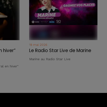
19 mai 2026
n hiver”
Le Radio Star Live de Marine
Marine au Radio Star Live
al en hiver"