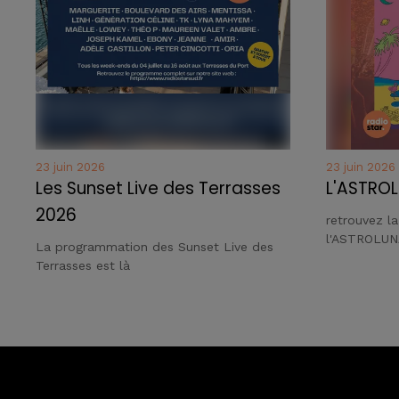
23 juin 2026
23 juin 2026
Les Sunset Live des Terrasses
L'ASTROL
2026
retrouvez l
l'ASTROLUN
La programmation des Sunset Live des
Terrasses est là