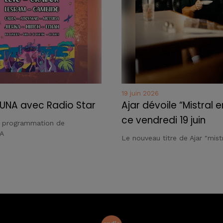
19 juin 2026
UNA avec Radio Star
Ajar dévoile “Mistral e
ce vendredi 19 juin
a programmation de
A
Le nouveau titre de Ajar "mistr