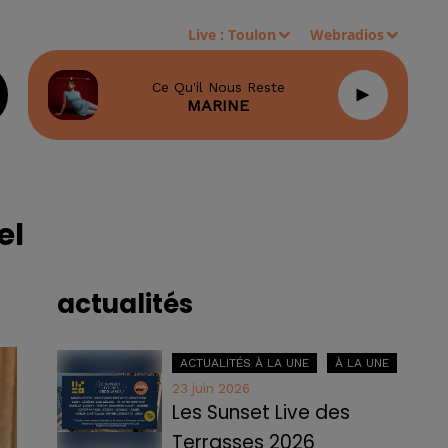
Live :
Toulon
Webradios
Ce Qu'il Nous Reste
MARINE
el
actualités
ACTUALITÉS À LA UNE
À LA UNE
23 juin 2026
Les Sunset Live des
Terrasses 2026