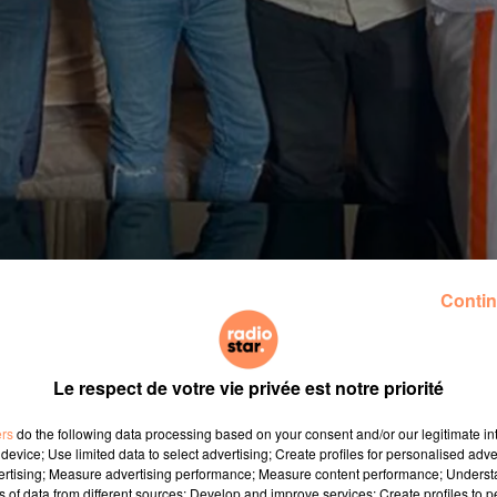
Contin
Le respect de votre vie privée est notre priorité
ers
do the following data processing based on your consent and/or our legitimate int
device; Use limited data to select advertising; Create profiles for personalised adver
vertising; Measure advertising performance; Measure content performance; Unders
ns of data from different sources; Develop and improve services; Create profiles to 