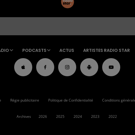
ADIO
PODCASTS
ACTUS
ARTISTES RADIO STAR
e
Régie publicitaire
Politique de Confidentialité
Conditions générales
Archives
2026
2025
2024
2023
2022