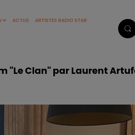
S
ACTUS
ARTISTES RADIO STAR
lm "Le Clan" par Laurent Artuf