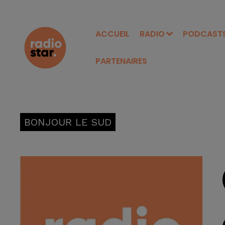
ACCUEIL
RADIO
PODCAST
PARTENAIRES
BONJOUR LE SUD