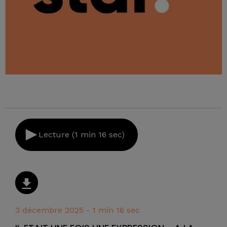
Lecture (1 min 16 sec)
3 décembre 2025 - 1 min 16 sec