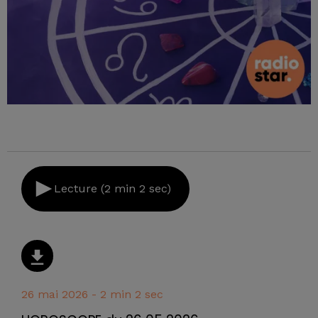
Lecture (2 min 2 sec)
26 mai 2026 - 2 min 2 sec