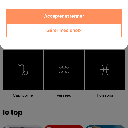
Accepter et fermer
Gérer mes choix
Balance
Scorpion
Sagittaire
Capricorne
Verseau
Poissons
le top