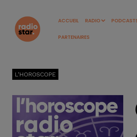
ACCUEIL
RADIO
PODCAST
PARTENAIRES
L'HOROSCOPE