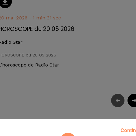
20 mai 2026 - 1 min 31 sec
HOROSCOPE du 20 05 2026
Radio Star
HOROSCOPE du 20 05 2026
L'horoscope de Radio Star
Contin