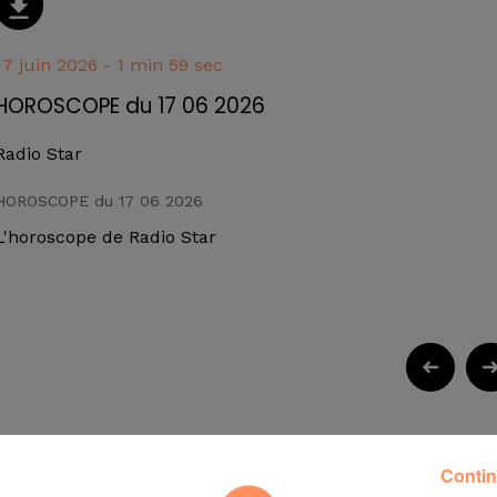
17 juin 2026 - 1 min 59 sec
HOROSCOPE du 17 06 2026
Radio Star
HOROSCOPE du 17 06 2026
L'horoscope de Radio Star
Contin