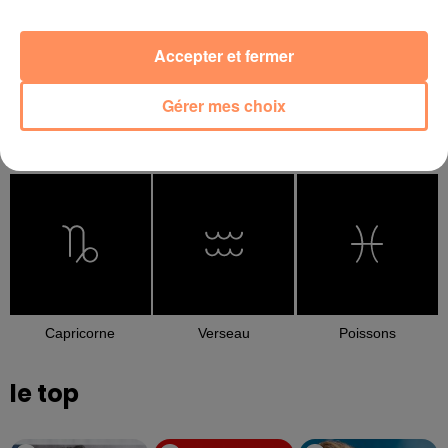
Accepter et fermer
Gérer mes choix
Balance
Scorpion
Sagittaire
Capricorne
Verseau
Poissons
le top