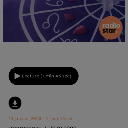
Lecture (1 min 45 sec)
13 janvier 2026 - 1 min 45 sec