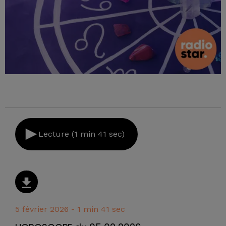
Lecture (1 min 41 sec)
5 février 2026 - 1 min 41 sec