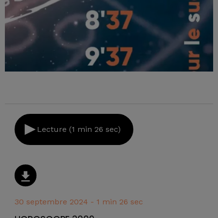
Lecture (1 min 26 sec)
30 septembre 2024 - 1 min 26 sec