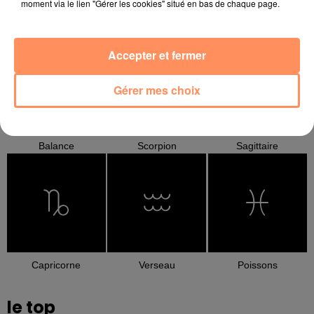
moment via le lien "Gérer les cookies" situé en bas de chaque page.
Cancer
Lion
Vierge
Accepter et fermer
Gérer mes choix
Balance
Scorpion
Sagittaire
Capricorne
Verseau
Poissons
le top