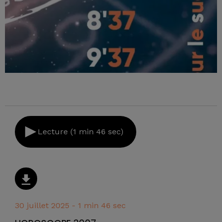
Lecture (1 min 46 sec)
30 juillet 2025 - 1 min 46 sec