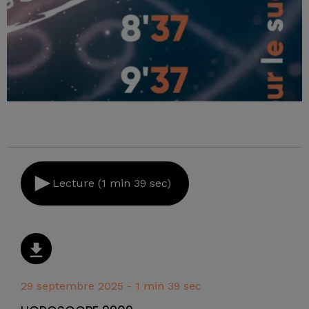
Lecture (1 min 39 sec)
29 septembre 2025 - 1 min 39 sec