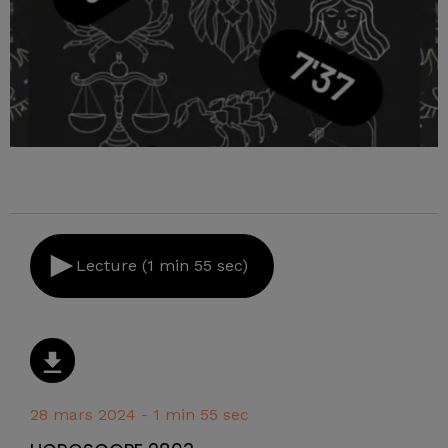
Lecture (1 min 55 sec)
28 mars 2024 - 1 min 55 sec