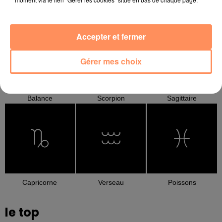
Cancer
Lion
Vierge
Accepter et fermer
Gérer mes choix
Balance
Scorpion
Sagittaire
Capricorne
Verseau
Poissons
le top