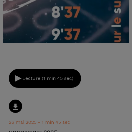
Lecture (1 min 45 sec)
26 mai 2025 - 1 min 45 sec