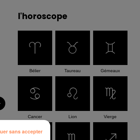
l'horoscope
Bélier
Taureau
Gémeaux
Cancer
Lion
Vierge
uer sans accepter