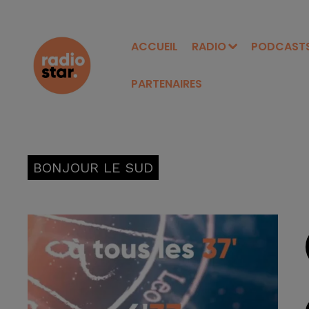
ACCUEIL
RADIO
PODCAST
PARTENAIRES
BONJOUR LE SUD