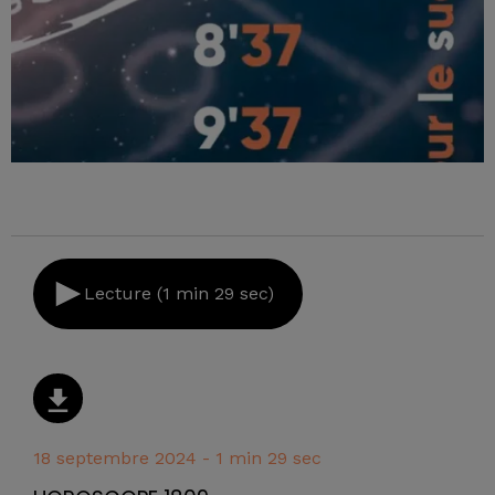
Lecture (1 min 29 sec)
18 septembre 2024 - 1 min 29 sec