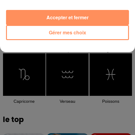
Accepter et fermer
Gérer mes choix
Balance
Scorpion
Sagittaire
Capricorne
Verseau
Poissons
le top