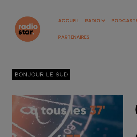
ACCUEIL
RADIO
PODCAST
PARTENAIRES
BONJOUR LE SUD