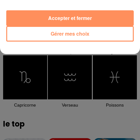
Accepter et fermer
Gérer mes choix
Balance
Scorpion
Sagittaire
Capricorne
Verseau
Poissons
le top