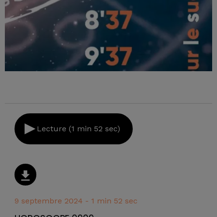
Lecture (1 min 52 sec)
9 septembre 2024 - 1 min 52 sec