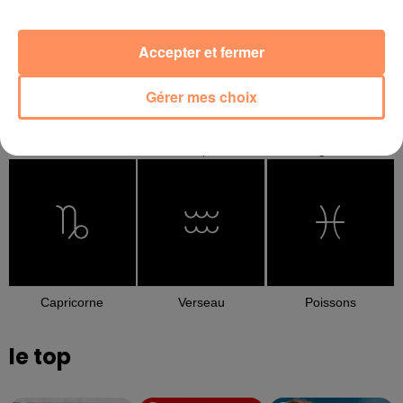
Accepter et fermer
Gérer mes choix
Balance
Scorpion
Sagittaire
Capricorne
Verseau
Poissons
le top