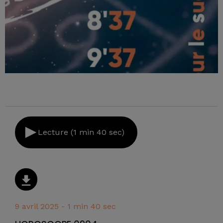
Lecture (1 min 40 sec)
9 avril 2025 - 1 min 40 sec