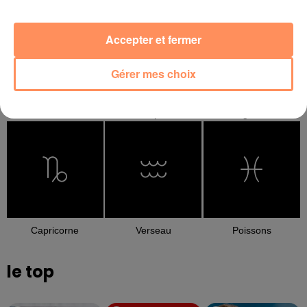
Accepter et fermer
Gérer mes choix
Balance
Scorpion
Sagittaire
Capricorne
Verseau
Poissons
le top