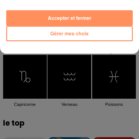
Accepter et fermer
Gérer mes choix
Balance
Scorpion
Sagittaire
Capricorne
Verseau
Poissons
le top