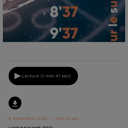
Lecture (1 min 41 sec)
8 novembre 2024 - 1 min 41 sec