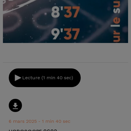
Lecture (1 min 40 sec)
6 mars 2025 - 1 min 40 sec