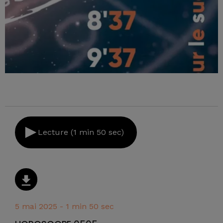
Lecture (1 min 50 sec)
5 mai 2025 - 1 min 50 sec