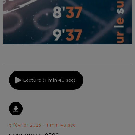
Lecture (1 min 40 sec)
5 février 2025 - 1 min 40 sec