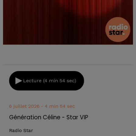
Lecture (4 min 54 sec)
6 juillet 2026 - 4 min 54 sec
Génération Céline - Star VIP
Radio Star