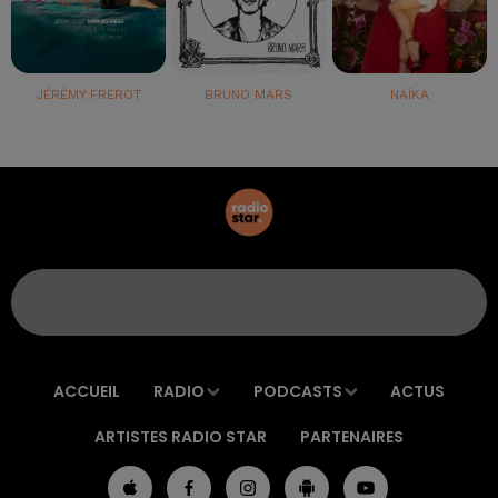
JÉRÉMY FREROT
BRUNO MARS
NAÏKA
ACCUEIL
RADIO
PODCASTS
ACTUS
ARTISTES RADIO STAR
PARTENAIRES