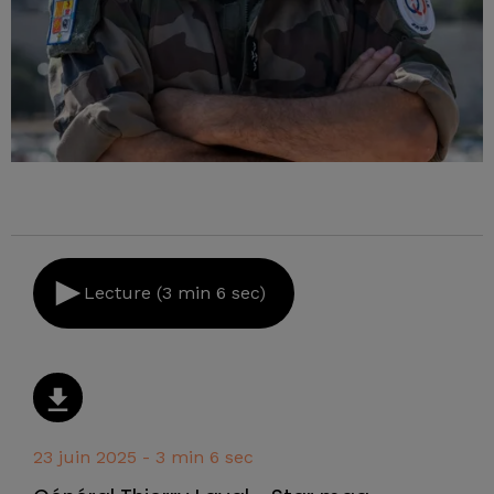
Lecture (3 min 6 sec)
23 juin 2025 - 3 min 6 sec