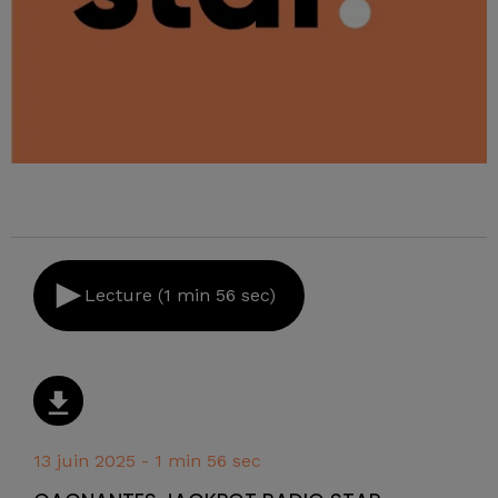
Lecture (1 min 56 sec)
13 juin 2025 - 1 min 56 sec