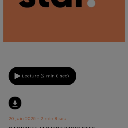
Lecture (2 min 8 sec)
20 juin 2025 - 2 min 8 sec