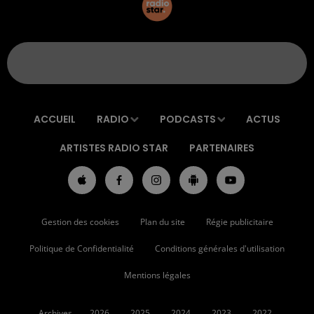
ACCUEIL
RADIO
PODCASTS
ACTUS
ARTISTES RADIO STAR
PARTENAIRES
Gestion des cookies
Plan du site
Régie publicitaire
Politique de Confidentialité
Conditions générales d'utilisation
Mentions légales
Archives
2026
2025
2024
2023
2022