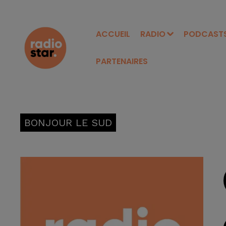
ACCUEIL
RADIO
PODCAST
PARTENAIRES
BONJOUR LE SUD