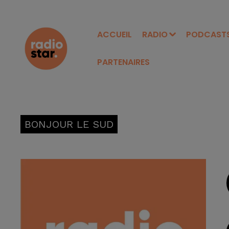
ACCUEIL
RADIO
PODCAST
PARTENAIRES
BONJOUR LE SUD