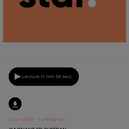
Lecture (1 min 59 sec)
5 juin 2025 - 1 min 59 sec