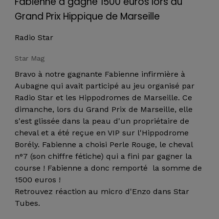
Fabienne a gagné 1500 euros lors du
Grand Prix Hippique de Marseille
Radio Star
Star Mag
Bravo à notre gagnante Fabienne infirmière à
Aubagne qui avait participé au jeu organisé par
Radio Star et les Hippodromes de Marseille. Ce
dimanche, lors du Grand Prix de Marseille, elle
s'est glissée dans la peau d'un propriétaire de
cheval et a été reçue en VIP sur l'Hippodrome
Borély. Fabienne a choisi Perle Rouge, le cheval
n°7 (son chiffre fétiche) qui a fini par gagner la
course ! Fabienne a donc remporté la somme de
1500 euros !
Retrouvez réaction au micro d'Enzo dans Star
Tubes.