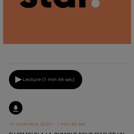
Lecture (1 min 49 sec)
14 novembre 2024 - 1 min 49 sec