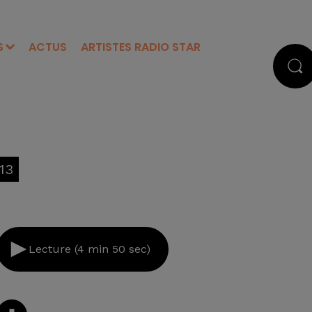
S
ACTUS
ARTISTES RADIO STAR
13
Lecture (4 min 50 sec)