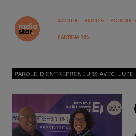
ACCUEIL
RADIO
PODCAST
PARTENAIRES
PAROLE D'ENTREPRENEURS AVEC L'UPE 