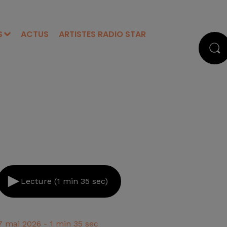
S
ACTUS
ARTISTES RADIO STAR
Lecture (1 min 35 sec)
7 mai 2026 - 1 min 35 sec