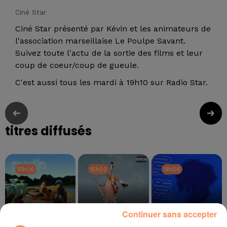
Ciné Star
Ciné Star présenté par Kévin et les animateurs de
l'association marseillaise Le Poulpe Savant.
Suivez toute l'actu de la sortie des films et leur
coup de coeur/coup de gueule.
C'est aussi tous les mardi à 19h10 sur Radio Star.
titres diffusés
15h06
15h06
15h02
15h02
14h56
14h56
Continuer sans accepter