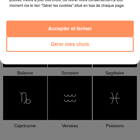
moment via le lien "Gérer les cookies" situé en bas de chaque page.
Cancer
Lion
Vierge
Accepter et fermer
Gérer mes choix
Balance
Scorpion
Sagittaire
Capricorne
Verseau
Poissons