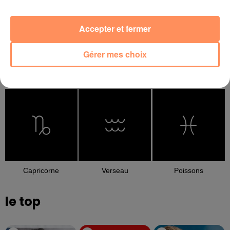
Accepter et fermer
Gérer mes choix
Balance
Scorpion
Sagittaire
Capricorne
Verseau
Poissons
le top