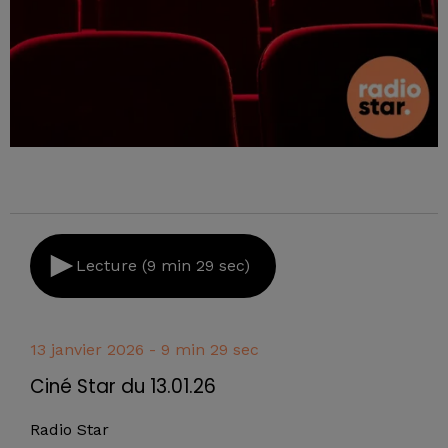
Lecture (9 min 29 sec)
13 janvier 2026 - 9 min 29 sec
Ciné Star du 13.01.26
Radio Star