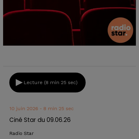
Lecture (8 min 25 sec)
10 juin 2026 - 8 min 25 sec
Ciné Star du 09.06.26
Radio Star