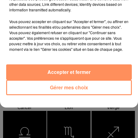
other data sources; Link different devices; Identify devices based on
information transmitted automatically.
Vous pouvez accepter en cliquant sur "Accepter et fermer", ou affiner en
sélectionnant les finalités et/ou partenaires dans "Gérer mes choix".
Vous pouvez également refuser en cliquant sur "Continuer sans
accepter". Vos préférences ne s'appliqueront que pour ce site. Vous
pouvez mettre à jour vos choix, ou retirer votre consentement à tout
moment via le lien "Gérer les cookies" situé en bas de chaque page.
Bélier
Taureau
Gémeaux
Accepter et fermer
Gérer mes choix
Cancer
Lion
Vierge