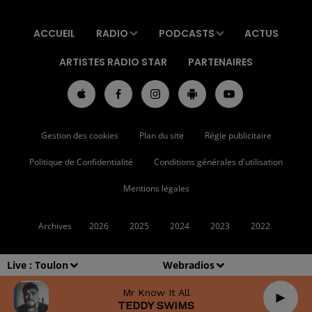
ACCUEIL
RADIO
PODCASTS
ACTUS
ARTISTES RADIO STAR
PARTENAIRES
Gestion des cookies
Plan du site
Régie publicitaire
Politique de Confidentialité
Conditions générales d'utilisation
Mentions légales
Archives
2026
2025
2024
2023
2022
Live :
Toulon
Webradios
Mr Know It All
TEDDY SWIMS