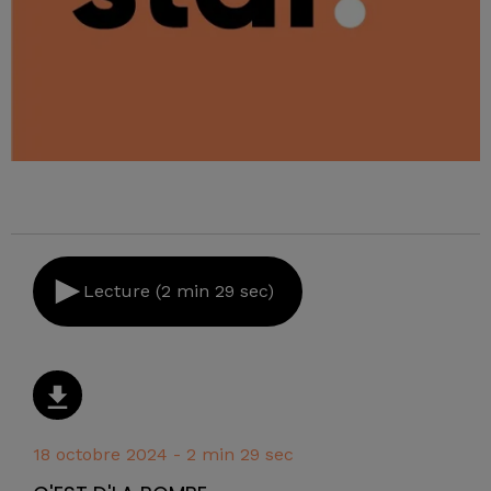
Lecture (2 min 29 sec)
18 octobre 2024 - 2 min 29 sec