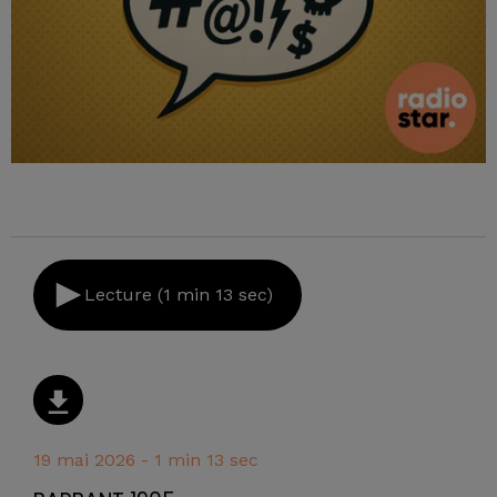
Lecture (1 min 13 sec)
19 mai 2026 - 1 min 13 sec