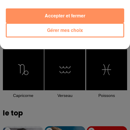
Accepter et fermer
Gérer mes choix
Balance
Scorpion
Sagittaire
Capricorne
Verseau
Poissons
le top