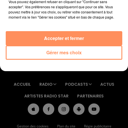
Vous pouvez également refuser en cliquant sur "Continuer sans
accepter". Vos préférences ne s'appliqueront que pour ce site. Vous
Afficher l'élément
pouvez mettre à jour vos choix, ou retirer votre consentement à tout
moment via le lien "Gérer les cookies" situé en bas de chaque page.
Accepter et fermer
Gérer mes choix
ACCUEIL
RADIO
PODCASTS
ACTUS
ARTISTES RADIO STAR
PARTENAIRES
Gestion des cookies
Plan du site
Régie publicitaire