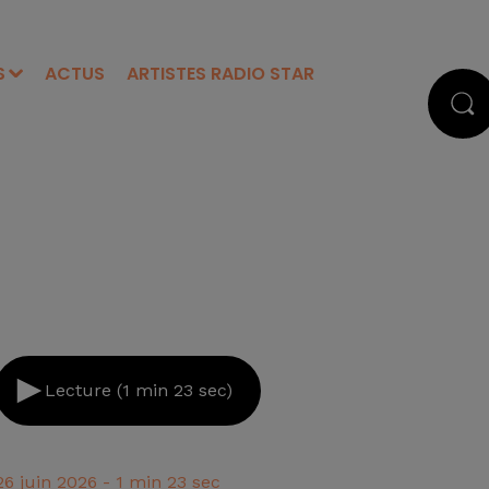
S
ACTUS
ARTISTES RADIO STAR
Lecture (1 min 23 sec)
26 juin 2026 - 1 min 23 sec