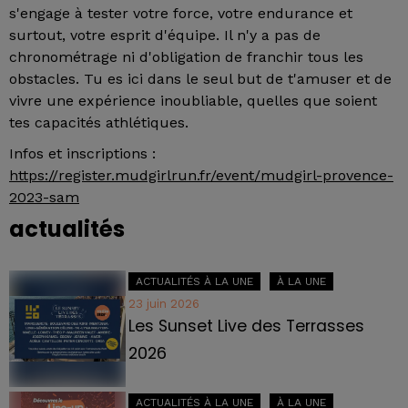
s'engage à tester votre force, votre endurance et
surtout, votre esprit d'équipe. Il n'y a pas de
chronométrage ni d'obligation de franchir tous les
obstacles. Tu es ici dans le seul but de t'amuser et de
vivre une expérience inoubliable, quelles que soient
tes capacités athlétiques.
Infos et inscriptions :
https://register.mudgirlrun.fr/event/mudgirl-provence-
2023-sam
actualités
ACTUALITÉS À LA UNE
À LA UNE
23 juin 2026
Les Sunset Live des Terrasses
2026
ACTUALITÉS À LA UNE
À LA UNE