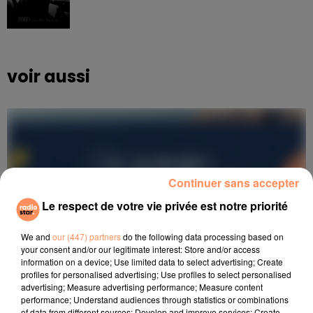
voir aussi
Continuer sans accepter
Le respect de votre vie privée est notre priorité
We and
our (447) partners
do the following data processing based on
your consent and/or our legitimate interest: Store and/or access
information on a device; Use limited data to select advertising; Create
profiles for personalised advertising; Use profiles to select personalised
advertising; Measure advertising performance; Measure content
performance; Understand audiences through statistics or combinations
of data from different sources; Develop and improve services; Create