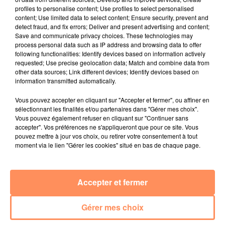
profiles to personalise content; Use profiles to select personalised
content; Use limited data to select content; Ensure security, prevent and
detect fraud, and fix errors; Deliver and present advertising and content;
Save and communicate privacy choices. These technologies may
process personal data such as IP address and browsing data to offer
following functionalities: Identify devices based on information actively
requested; Use precise geolocation data; Match and combine data from
other data sources; Link different devices; Identify devices based on
23 juin 2026
information transmitted automatically.
Les Sunset Live des Terrasses 2026
Vous pouvez accepter en cliquant sur "Accepter et fermer", ou affiner en
La programmation des Sunset Live des Terrasses est là
sélectionnant les finalités et/ou partenaires dans "Gérer mes choix".
Vous pouvez également refuser en cliquant sur "Continuer sans
accepter". Vos préférences ne s'appliqueront que pour ce site. Vous
pouvez mettre à jour vos choix, ou retirer votre consentement à tout
moment via le lien "Gérer les cookies" situé en bas de chaque page.
Accepter et fermer
Gérer mes choix