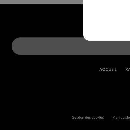
ACCUEIL
R
Gestion des cookies
Plan du sit