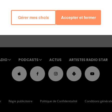
Gérer mes choix
Accepter et fermer
ADIO
PODCASTS
ACTUS
ARTISTES RADIO STAR
e
Régie publicitaire
Politique de Confidentialité
Conditions générales