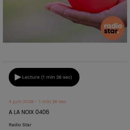
Lecture (1 min 26 sec)
4 juin 2026 - 1 min 26 sec
A LA NOIX 0406
Radio Star