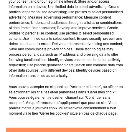
your consent and/or our legitimate interest: Store and/or access
information on a device; Use limited data to select advertising; Create
profiles for personalised advertising; Use profiles to select personalised
advertising; Measure advertising performance; Measure content
performance; Understand audiences through statistics or combinations
of data from different sources; Develop and improve services; Create
profiles to personalise content; Use profiles to select personalised
content; Use limited data to select content; Ensure security, prevent and
detect fraud, and fix errors; Deliver and present advertising and content;
Save and communicate privacy choices. These technologies may
Bélier
Taureau
Gémeaux
process personal data such as IP address and browsing data to offer
following functionalities: Identify devices based on information actively
requested; Use precise geolocation data; Match and combine data from
other data sources; Link different devices; Identify devices based on
information transmitted automatically.
Vous pouvez accepter en cliquant sur "Accepter et fermer", ou affiner en
sélectionnant les finalités et/ou partenaires dans "Gérer mes choix".
Vous pouvez également refuser en cliquant sur "Continuer sans
accepter". Vos préférences ne s'appliqueront que pour ce site. Vous
Cancer
Lion
Vierge
pouvez mettre à jour vos choix, ou retirer votre consentement à tout
moment via le lien "Gérer les cookies" situé en bas de chaque page.