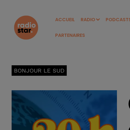
ACCUEIL
RADIO
PODCAST
PARTENAIRES
BONJOUR LE SUD