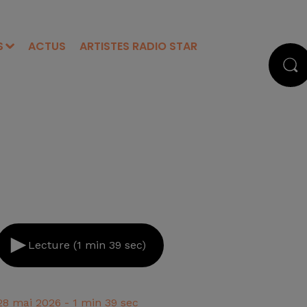
S
ACTUS
ARTISTES RADIO STAR
Lecture (1 min 39 sec)
28 mai 2026 - 1 min 39 sec