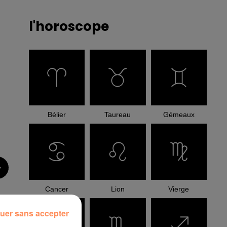
l'horoscope
Bélier
Taureau
Gémeaux
Cancer
Lion
Vierge
uer sans accepter